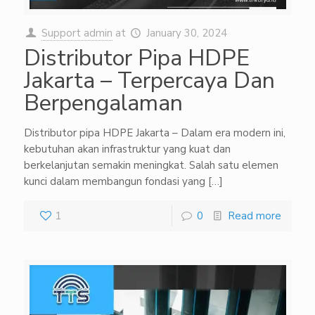
Support admin
at
January 30, 2024
Distributor Pipa HDPE
Jakarta – Terpercaya Dan
Berpengalaman
Distributor pipa HDPE Jakarta – Dalam era modern ini,
kebutuhan akan infrastruktur yang kuat dan
berkelanjutan semakin meningkat. Salah satu elemen
kunci dalam membangun fondasi yang
[…]
1
0
Read more