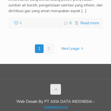
sumber air bersih, pengelolaan sanitasi yang efisien, dan
distribusi gas yang aman merupakan aspek
[…]
4
0
Read more
1
2
Next page
Web Desain By PT AXIA DATA INDONESIA -
Axiadata.co.id