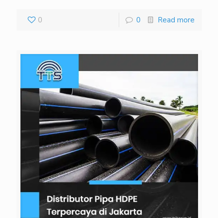
0
0
Read more