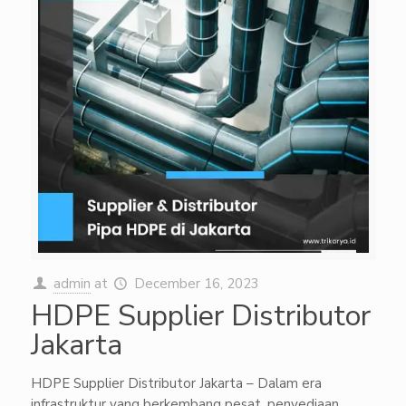
admin
at
December 16, 2023
HDPE Supplier Distributor
Jakarta
HDPE Supplier Distributor Jakarta – Dalam era
infrastruktur yang berkembang pesat, penyediaan