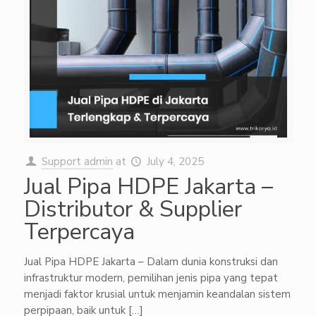
Support admin
at
July 4, 2025
Jual Pipa HDPE Jakarta –
Distributor & Supplier
Terpercaya
Jual Pipa HDPE Jakarta – Dalam dunia konstruksi dan
infrastruktur modern, pemilihan jenis pipa yang tepat
menjadi faktor krusial untuk menjamin keandalan sistem
perpipaan, baik untuk
[…]