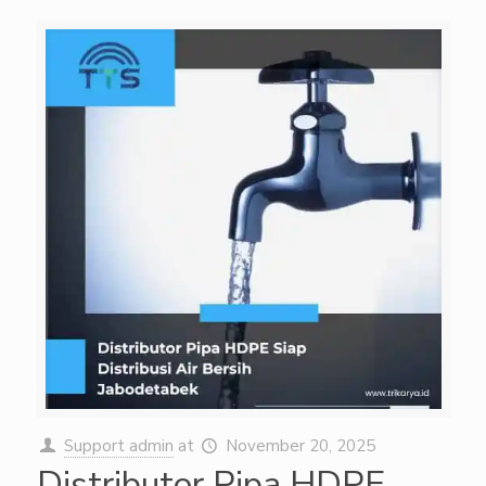
Support admin
at
November 20, 2025
Distributor Pipa HDPE