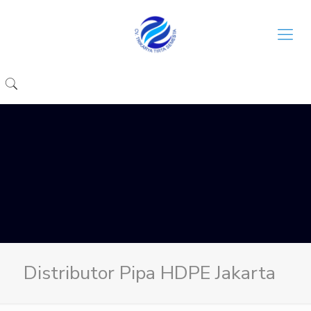
Distributor Pipa HDPE Jakarta