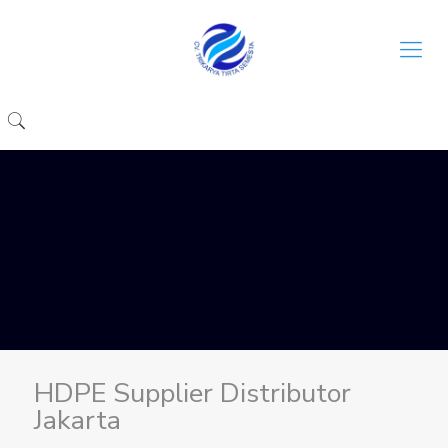
HDPE Supplier Distributor
Jakarta