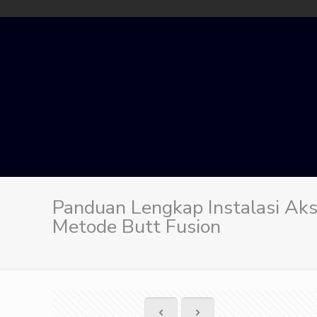
Panduan Lengkap Instalasi Ak
Metode Butt Fusion