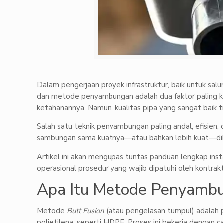
Dalam pengerjaan proyek infrastruktur, baik untuk salu
dan metode penyambungan adalah dua faktor paling kr
ketahanannya. Namun, kualitas pipa yang sangat baik t
Salah satu teknik penyambungan paling andal, efisien,
sambungan sama kuatnya—atau bahkan lebih kuat—dib
Artikel ini akan mengupas tuntas panduan lengkap i
operasional prosedur yang wajib dipatuhi oleh kontrakt
Apa Itu Metode Penyambu
Metode
Butt Fusion
(atau pengelasan tumpul) adalah p
polietilena, seperti HDPE. Proses ini bekerja denga