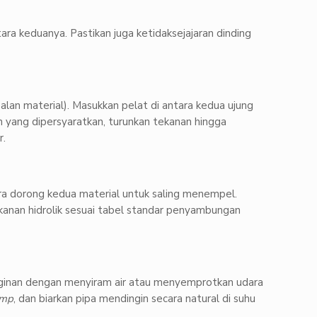
ara keduanya. Pastikan juga ketidaksejajaran dinding
an material). Masukkan pelat di antara kedua ujung
 yang dipersyaratkan, turunkan tekanan hingga
r.
ra dorong kedua material untuk saling menempel.
kanan hidrolik sesuai tabel standar penyambungan
nginan dengan menyiram air atau menyemprotkan udara
amp
, dan biarkan pipa mendingin secara natural di suhu