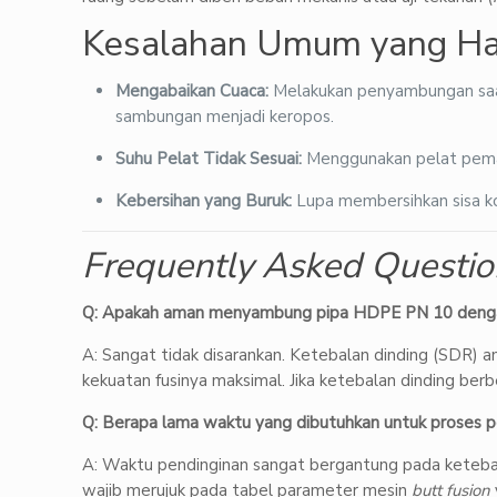
Kesalahan Umum yang Har
Mengabaikan Cuaca:
Melakukan penyambungan saat
sambungan menjadi keropos.
Suhu Pelat Tidak Sesuai:
Menggunakan pelat pemana
Kebersihan yang Buruk:
Lupa membersihkan sisa ko
Frequently Asked Questio
Q: Apakah aman menyambung pipa HDPE PN 10 dengan
A: Sangat tidak disarankan. Ketebalan dinding (SDR)
kekuatan fusinya maksimal. Jika ketebalan dinding berb
Q: Berapa lama waktu yang dibutuhkan untuk proses pe
A: Waktu pendinginan sangat bergantung pada ketebal
wajib merujuk pada tabel parameter mesin
butt fusion