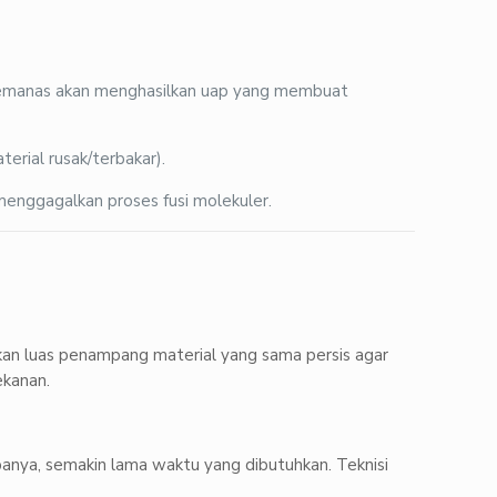
pemanas akan menghasilkan uap yang membuat
erial rusak/terbakar).
menggagalkan proses fusi molekuler.
n luas penampang material yang sama persis agar
ekanan.
anya, semakin lama waktu yang dibutuhkan. Teknisi