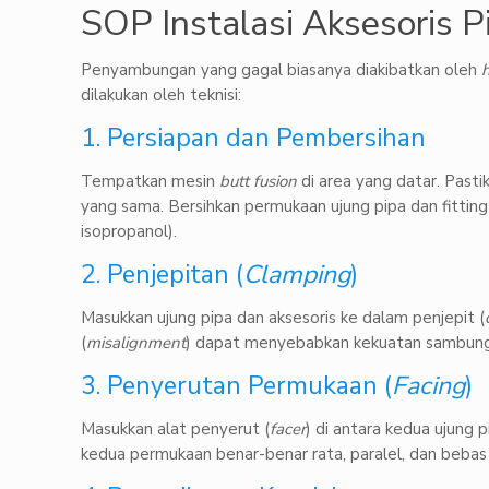
SOP Instalasi Aksesoris 
Penyambungan yang gagal biasanya diakibatkan oleh
dilakukan oleh teknisi:
1. Persiapan dan Pembersihan
Tempatkan mesin
butt fusion
di area yang datar. Past
yang sama. Bersihkan permukaan ujung pipa dan fitting
isopropanol).
2. Penjepitan (
Clamping
)
Masukkan ujung pipa dan aksesoris ke dalam penjepit (
(
misalignment
) dapat menyebabkan kekuatan sambunga
3. Penyerutan Permukaan (
Facing
)
Masukkan alat penyerut (
facer
) di antara kedua ujung
kedua permukaan benar-benar rata, paralel, dan bebas d