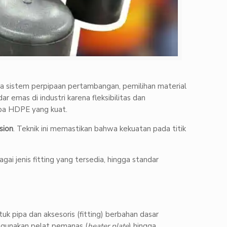
ingga sistem perpipaan pertambangan, pemilihan material
 emas di industri karena fleksibilitas dan
ipa HDPE yang kuat.
sion
. Teknik ini memastikan bahwa kekuatan pada titik
agai jenis fitting yang tersedia, hingga standar
 pipa dan aksesoris (fitting) berbahan dasar
nggunakan pelat pemanas (
heater plate
) hingga