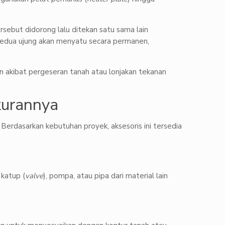
sebut didorong lalu ditekan satu sama lain
 kedua ujung akan menyatu secara permanen,
n akibat pergeseran tanah atau lonjakan tekanan
kurannya
erdasarkan kebutuhan proyek, aksesoris ini tersedia
katup (
valve
), pompa, atau pipa dari material lain