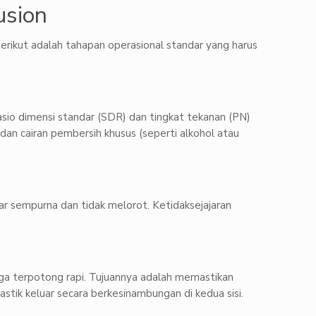
usion
erikut adalah tahapan operasional standar yang harus
asio dimensi standar (SDR) dan tingkat tekanan (PN)
dan cairan pembersih khusus (seperti alkohol atau
jar sempurna dan tidak melorot. Ketidaksejajaran
gga terpotong rapi. Tujuannya adalah memastikan
astik keluar secara berkesinambungan di kedua sisi.