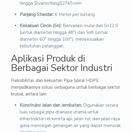
hingga
$\varnothing$
2765 mm
Panjang Standar:
6 Meter per batang
Kekakuan Cincin (Sn):
Bervariasi mulai dari Sn12.5
(untuk diameter hingga 48″) dan Sn8 (untuk
diameter 60″ hingga 100″), menyesuaikan
kebutuhan pelanggan.
Aplikasi Produk di
Berbagai Sektor Industri
Fleksibilitas dan kekuatan Pipa Spiral HDPE
menjadikannya solusi serbaguna untuk berbagai sektor
krusial, antara lain:
Konstruksi Jalan dan Jembatan:
Digunakan secara
luas sebagai pipa drainase utama untuk
infrastruktur rel kereta api, jalan tol, dan jalan raya
guna mencegah genangan air yang dapat merusak