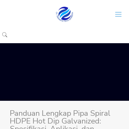
Panduan Lengkap Pipa Spiral
HDPE Hot Dip Galvanized:
Spesifikasi, Aplikasi, dan