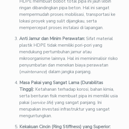
HDPE membuat bobot total pipa ini jauh lebih
ringan dibandingkan pipa beton. Hal ini sangat
mempermudah proses mobilisasi, transportasi ke
lokasi proyek yang sulit dijangkau, serta
mempercepat proses instalasi di lapangan.
Anti Jamur dan Minim Perawatan:
Sifat material
plastik HDPE tidak memiliki pori-pori yang
mendukung pertumbuhan jamur atau
mikroorganisme lainnya. Hal ini meminimalisir risiko
penyumbatan dan menekan biaya perawatan
(
maintenance
) dalam jangka panjang.
Masa Pakai yang Sangat Lama (Durabilitas
Tinggi):
Ketahanan terhadap korosi, bahan kimia,
serta benturan fisik membuat pipa ini memiliki usia
pakai (
service life
) yang sangat panjang. Ini
merupakan investasi infrastruktur yang sangat
menguntungkan.
Kekakuan Cincin (Ring Stiffness) yang Superior: