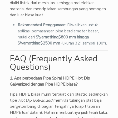
dialiri listrik dari mesin las, sehingga melelehkan
material dan menciptakan sambungan yang homogen
dan luar biasa kuat.
Rekomendasi Penggunaan:
Diwajibkan untuk
aplikasi pemasangan pipa berdiameter besar,
mulai dari
$\varnothing$
800 mm hingga
$\varnothing$
2500 mm
(ukuran 32″ sampai 100″).
FAQ (Frequently Asked
Questions)
1. Apa perbedaan Pipa Spiral HDPE Hot Dip
Galvanized dengan Pipa HDPE biasa?
Pipa HDPE biasa murni terbuat dari plastik, sedangkan
tipe
Hot Dip Galvanized
memiliki tulangan plat baja
bergelombang di bagian tengahnya (diapit lapisan
HDPE luar dalam). Hal ini membuatnya jauh lebih kaku,