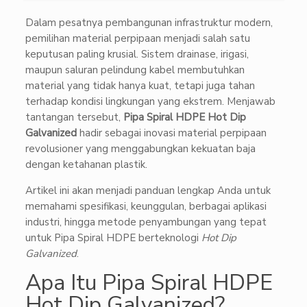
Dalam pesatnya pembangunan infrastruktur modern,
pemilihan material perpipaan menjadi salah satu
keputusan paling krusial. Sistem drainase, irigasi,
maupun saluran pelindung kabel membutuhkan
material yang tidak hanya kuat, tetapi juga tahan
terhadap kondisi lingkungan yang ekstrem. Menjawab
tantangan tersebut,
Pipa Spiral HDPE Hot Dip
Galvanized
hadir sebagai inovasi material perpipaan
revolusioner yang menggabungkan kekuatan baja
dengan ketahanan plastik.
Artikel ini akan menjadi panduan lengkap Anda untuk
memahami spesifikasi, keunggulan, berbagai aplikasi
industri, hingga metode penyambungan yang tepat
untuk Pipa Spiral HDPE berteknologi
Hot Dip
Galvanized
.
Apa Itu Pipa Spiral HDPE
Hot Dip Galvanized?