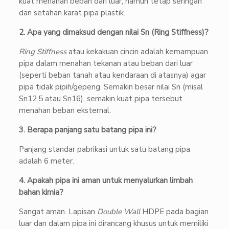
kuat menahan beban dari luar, namun tetap seringan
dan setahan karat pipa plastik.
2. Apa yang dimaksud dengan nilai Sn (Ring Stiffness)?
Ring Stiffness
atau kekakuan cincin adalah kemampuan
pipa dalam menahan tekanan atau beban dari luar
(seperti beban tanah atau kendaraan di atasnya) agar
pipa tidak pipih/gepeng. Semakin besar nilai Sn (misal
Sn12.5 atau Sn16), semakin kuat pipa tersebut
menahan beban eksternal.
3. Berapa panjang satu batang pipa ini?
Panjang standar pabrikasi untuk satu batang pipa
adalah 6 meter.
4. Apakah pipa ini aman untuk menyalurkan limbah
bahan kimia?
Sangat aman. Lapisan
Double Wall
HDPE pada bagian
luar dan dalam pipa ini dirancang khusus untuk memiliki