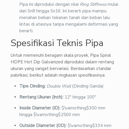
Pipa ini diproduksi dengan nilai
Ring Stiffness
mulai
dari Sn8 hingga Sn16. Ini berarti pipa mampu
menahan beban tekanan tanah dan beban lalu
lintas di atasnya tanpa mengalami deformasi yang
berarti.
Spesifikasi Teknis Pipa
Untuk memenuhi beragam skala proyek, Pipa Spiral
HDPE Hot Dip Galvanized diproduksi dalam rentang
ukuran yang sangat bervariasi. Berdasarkan standar
pabrikasi, berikut adalah ringkasan spesifikasinya:
Tipe Dinding:
Double Wall
(Dinding Ganda)
Rentang Ukuran (Inch):
12″ hingga 100″
Inside Diameter (ID):
$\varnothing$
300 mm
hingga
$\varnothing$
2500 mm
Outside Diameter (OD):
$\varnothing$
334 mm