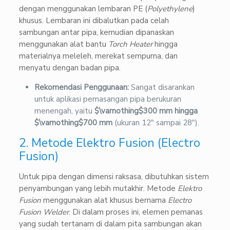
dengan menggunakan lembaran PE (
Polyethylene
)
khusus. Lembaran ini dibalutkan pada celah
sambungan antar pipa, kemudian dipanaskan
menggunakan alat bantu
Torch Heater
hingga
materialnya meleleh, merekat sempurna, dan
menyatu dengan badan pipa.
Rekomendasi Penggunaan:
Sangat disarankan
untuk aplikasi pemasangan pipa berukuran
menengah, yaitu
$\varnothing$
300 mm hingga
$\varnothing$
700 mm
(ukuran 12″ sampai 28″).
2. Metode Elektro Fusion (Electro
Fusion)
Untuk pipa dengan dimensi raksasa, dibutuhkan sistem
penyambungan yang lebih mutakhir. Metode
Elektro
Fusion
menggunakan alat khusus bernama
Electro
Fusion Welder
. Di dalam proses ini, elemen pemanas
yang sudah tertanam di dalam pita sambungan akan