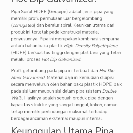
Pipa Spiral HDPE (Geopipe) adalah jenis pipa yang
memiliki profil permukaan luar bergelombang
(
corrugated
) dan beralur spiral. Keunikan utama dari
produk ini terletak pada konstruksi material
penyusunnya. Pipa ini merupakan kombinasi sempurna
antara bahan baku plastik
High-Density Polyethylene
(HDPE) berkualitas tinggi dengan plat besi yang telah
melalui proses
Hot Dip Galvanized
.
Profil gelombang pada pipa ini terbuat dari
Hot Dip
Steel Galvanized
. Material baja ini kemudian dilapisi
secara menyeluruh oleh bahan baku plastik HDPE, baik
pada sisi luar maupun sisi dalam pipa (sistem
Double
Wall
). Hasilnya adalah sebuah produk pipa dengan
kapasitas struktur yang sangat unggul, kokoh, namun
tetap memiliki perlindungan maksimal terhadap
berbagai ancaman eksternal maupun internal.
Keunggulan Utama Pipa