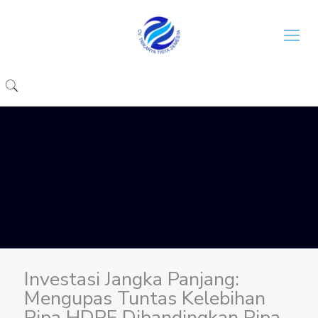
Investasi Jangka Panjang:
Mengupas Tuntas Kelebihan
Pipa HDPE Dibandingkan Pipa