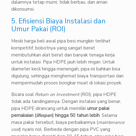
dalamnya tetap murni, tidak berbau, dan aman
dikonsumsi.
5. Efisiensi Biaya Instalasi dan
Umur Pakai (ROI)
Meski harga beli awal pipa besi mungkin terlihat
kompetitif, bobotnya yang sangat berat
membutuhkan alat berat dan banyak tenaga kerja
untuk instalasi. Pipa HDPE jauh lebih ringan. Untuk
diameter kecil hingga menengah, pipa ini bahkan bisa
digulung, sehingga menghemat biaya transportasi dan
mempermudah proses bongkar muat di lokasi proyek.
Bicara soal
Return on Investment
(ROI), pipa HDPE
tidak ada tandingannya. Dengan instalasi yang benar,
pipa HDPE dirancang untuk memiliki
umur pakai
pemakaian (
lifespan
) hingga 50 tahun lebih
. Selama
masa pakai tersebut, biaya perbaikannya (
maintenance
cost
) nyaris nol. Berbeda dengan pipa PVC yang