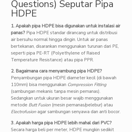
Questions) Seputar Pipa
HDPE
1. Apakah pipa HDPE bisa digunakan untuk instalasi air
panas?
Pipa HDPE standar dirancang untuk distribusi
air bersuhu normal hingga dingin. Untuk air panas
bertekanan, disarankan menggunakan turunan dari PE,
seperti pipa PE-RT (Polyethylene of Raised
Temperature Resistance) atau pipa PPR.
2. Bagaimana cara menyambung pipa HDPE?
Penyambungan pipa HDPE diameter kecil (di bawah
110mm) bisa menggunakan
Compression Fitting
(sambungan mekanis tanpa mesin pemanas).
Sedangkan untuk ukuran besar wajib menggunakan
metode
Butt Fusion
(mesin pemanas/pelebur) atau
Electrofusion
agar sambungan senyawa dan anti bocor.
3. Apakah harga pipa HDPE lebih mahal dari PVC?
Secara harga beli per meter, HDPE mungkin sedikit