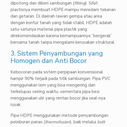
dipotong dan diberi sambungan (
fitting
). Sifat
plastisnya membuat HDPE mampu meredam tekanan
dan getaran. Di daerah rawan gempa atau area
dengan kontur tanah yang tidak stabil, HDPE adalah
satu-satunya material pipa plastik yang
direkomendasikan karena kemampuannya “bergerak”
bersama tanah tanpa mengalami kerusakan struktural.
3. Sistem Penyambungan yang
Homogen dan Anti Bocor
Kebocoran pada sistem perpipaan konvensional
hampir 90% terjadi pada titik sambungan. Pipa PVC
menggunakan lem yang bisa mengering dan
terkelupas seiring waktu, sementara pipa besi
menggunakan ulir yang rentan bocor jika seal-nya
rusak.
Pipa HDPE menggunakan metode penyambungan
peleburan panas (
thermofusion
), baik melalui
butt