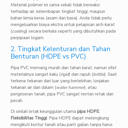
Material polimer ini sama sekali tidak bereaksi
terhadap air, kelembapan tingkat tinggi, maupun
bahan kimia keras (asam dan basa). Anda tidak perlu
mengeluarkan biaya ekstra untuk pelapisan anti-karat
(
coating
) secara berkala seperti yang dibutuhkan pada
perpipaan logam.
2. Tingkat Kelenturan dan Tahan
Benturan (HDPE vs PVC)
Pipa PVC memang murah dan tahan karat, namun sifat
materialnya sangat kaku (
rigid
) dan rapuh (
brittle
). Saat
terkena tekanan dari luar yang berlebihan, lonjakan
tekanan air dari dalam (
water hammer
), atau
pergeseran tanah, pipa PVC sangat rentan retak dan
pecah.
Di sinilah letak keunggulan utama
pipa HDPE:
Fleksibilitas Tinggi
. Pipa HDPE dapat melengkung
mengikuti kontur tanah atau parit galian tanpa harus