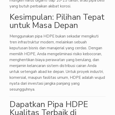
mungkin harus diganti tiap 10-15 tahun, atau pipa besi
yang butuh perbaikan akibat korosi.
Kesimpulan: Pilihan Tepat
untuk Masa Depan
Menggunakan pipa HDPE bukan sekadar mengikuti
tren infrastruktur modern, melainkan sebuah
keputusan bisnis dan manajerial yang cerdas. Dengan
memilih HDPE, Anda mengeliminasi risiko kebocoran,
menghentikan biaya perawatan yang berulang, dan
menjamin kelancaran sistem distribusi cairan Anda
untuk setengah abad ke depan. Untuk proyek industri,
komersial, maupun fasilitas umum, HDPE adalah wujud
nyata dari investasi jangka panjang yang
sesungguhnya.
Dapatkan Pipa HDPE
Kualitas Terbaik di