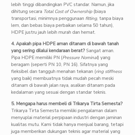
lebih tinggi dibandingkan PVC standar. Namun, jika
dihitung secara
Total Cost of Ownership
(biaya
transportasi, minimnya penggunaan
fitting
, tanpa biaya
lem, dan bebas biaya perbaikan selama 50 tahun),
HDPE justru jauh lebih murah dan hemat.
4. Apakah pipa HDPE aman ditanam di bawah tanah
yang sering dilalui kendaraan berat?
Sangat aman.
Pipa HDPE memiliki PN (
Pressure Nominal
) yang
beragam (seperti PN 10, PN 16). Sifatnya yang
fleksibel dan tangguh menahan tekanan (
ring stiffness
yang baik) membuatnya tidak mudah pecah meski
ditanam di bawah jalan raya, asalkan ditanam pada
kedalaman yang sesuai dengan standar teknis.
5. Mengapa harus membeli di Trikarya Tirta Semesta?
Trikarya Tirta Semesta memiliki pengalaman dalam
menyuplai material perpipaan industri dengan jaminan
kualitas mutu. Kami tidak hanya menjual barang, tetapi
juga memberikan dukungan teknis agar material yang