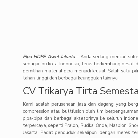
Pipa HDPE Awet Jakarta
– Anda sedang mencari solusi
sebagai ibu kota Indonesia, terus berkembang pesat da
pemilihan material pipa menjadi krusial. Salah satu
tahan tinggi dan berbagai keunggulan lainnya.
CV Trikarya Tirta Semesta
Kami adalah perusahaan jasa dan dagang yang berg
compression atau buttfusion oleh tim berpengalaman
pipa-pipa dan berbagai aksesorinya ke seluruh Indon
terpercaya, seperti Pralon, Rucika, Onda, Maspion, Sho
Jakarta. Padat penduduk sekalipun, dengan merek ter