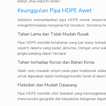
kebun, atau industri Anda?
Keunggulan Pipa HDPE Awet
Sebelum memanfaatkan pipa HDPE merek terpercaya, 
menginformasikan mengenai hal tersebut, terutama te
Tahan Lama dan Tidak Mudah Rusak
Pipa HDPE memiliki ketahanan yang luar biasa terhadap 
seperti Jakarta yang padat aktivitas. Dengan umur pa
jangka panjang dapat tercapai.
Tahan terhadap Korosi dan Bahan Kimia
Salah satu masalah umum pada pipa tradisional adala
untuk digunakan dalam berbagai kondisi tanah di Jakarta
Fleksibel dan Mudah Dipasang
Pipa HDPE memiliki sifat fleksibel yang memungkinkan
mana kondisi geografis dan kepadatan bangunan dapa