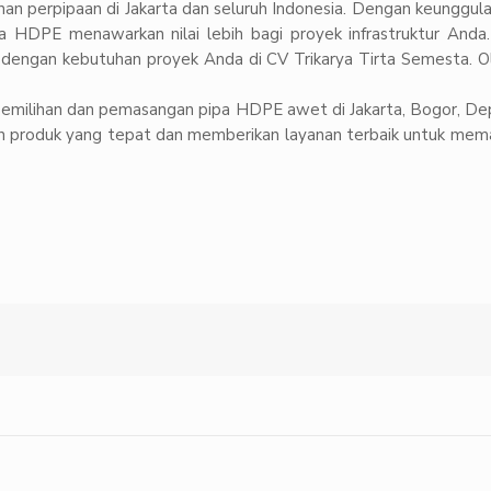
 perpipaan di Jakarta dan seluruh Indonesia. Dengan keunggulan
pipa HDPE menawarkan nilai lebih bagi proyek infrastruktur Anda
dengan kebutuhan proyek Anda di CV Trikarya Tirta Semesta. Oleh
ai pemilihan dan pemasangan pipa HDPE awet di Jakarta, Bogor, D
 produk yang tepat dan memberikan layanan terbaik untuk memas