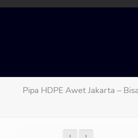
Pipa HDPE Awet Jakarta – Bisa