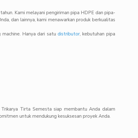
tahun. Kami melayani pengiriman pipa HDPE dan pipa-
Onda, dan lainnya, kami menawarkan produk berkualitas
ng machine. Hanya dari satu
distributor
, kebutuhan pipa
CV Trikarya Tirta Semesta siap membantu Anda dalam
erkomitmen untuk mendukung kesuksesan proyek Anda.