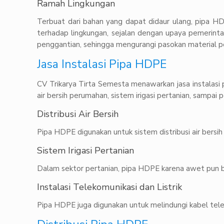
Ramah Lingkungan
Terbuat dari bahan yang dapat didaur ulang, pipa H
terhadap lingkungan, sejalan dengan upaya pemerint
penggantian, sehingga mengurangi pasokan material p
Jasa Instalasi Pipa HDPE
CV Trikarya Tirta Semesta menawarkan jasa instalasi
air bersih perumahan, sistem irigasi pertanian, sampai 
Distribusi Air Bersih
Pipa HDPE digunakan untuk sistem distribusi air bersi
Sistem Irigasi Pertanian
Dalam sektor pertanian, pipa HDPE karena awet pun ber
Instalasi Telekomunikasi dan Listrik
Pipa HDPE juga digunakan untuk melindungi kabel teleko