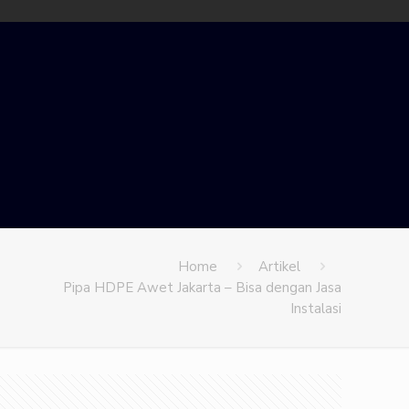
Home
Artikel
Pipa HDPE Awet Jakarta – Bisa dengan Jasa
Instalasi