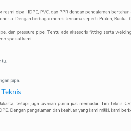
utor resmi pipa HDPE, PVC, dan PPR dengan pengalaman bertahun-
ndonesia. Dengan berbagai merek ternama seperti Pralon, Rucika, 
ipe, dan pressure pipe. Tentu ada aksesoris fitting serta weldi
mo spesial kami.
ntu.
ngan pipa.
Teknis
karta, tetapi juga layanan purna jual memadai. Tim teknis 
a HDPE. Dengan pengalaman dan keahlian yang kami miliki, kami b