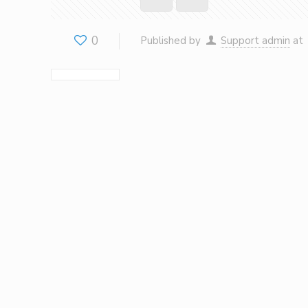
0
Published by
Support admin
at