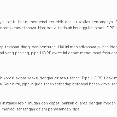
tentu harus mengenal terlebih dahulu sekilas tentangnya. O
ntang keawetannya. Nah, berikut adalah keunggulan pipa HDPE a
tekanan tinggi dan benturan. Hal ini menjadikannya pilihan ideal
kai yang panjang, pipa HDPE awet ini dapat mengurangi frekuens
h korosi akibat reaksi dengan air atau tanah. Pipa HDPE tidak 
. Selain itu, pipa ini juga tahan terhadap berbagai bahan kimia, seh
 instalasi lebih mudah dan cepat, bahkan di area dengan medan ya
t menjadi tantangan dalam pemasangan pipa.