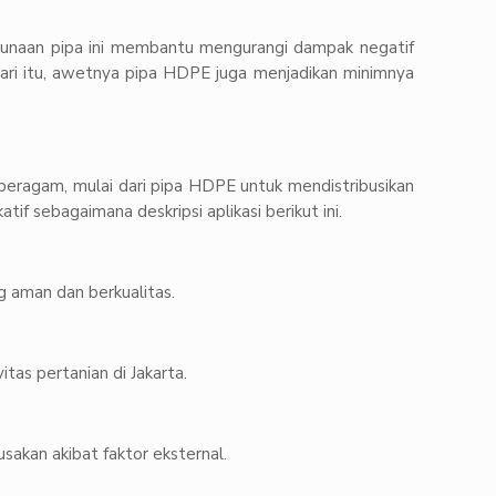
ggunaan pipa ini membantu mengurangi dampak negatif
ari itu, awetnya pipa HDPE juga menjadikan minimnya
beragam, mulai dari pipa HDPE untuk mendistribusikan
tif sebagaimana deskripsi aplikasi berikut ini.
g aman dan berkualitas.
tas pertanian di Jakarta.
sakan akibat faktor eksternal.