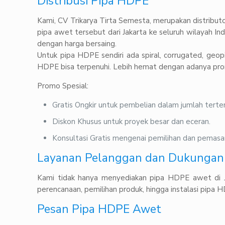
Distribusi Pipa HDPE
Kami, CV Trikarya Tirta Semesta, merupakan distrib
pipa awet tersebut dari Jakarta ke seluruh wilayah I
dengan harga bersaing.
Untuk pipa HDPE sendiri ada spiral, corrugated, geop
HDPE bisa terpenuhi. Lebih hemat dengan adanya pro
Promo Spesial:
Gratis Ongkir untuk pembelian dalam jumlah terte
Diskon Khusus untuk proyek besar dan eceran.
Konsultasi Gratis mengenai pemilihan dan pemasa
Layanan Pelanggan dan Dukungan 
Kami tidak hanya menyediakan pipa HDPE awet di Ja
perencanaan, pemilihan produk, hingga instalasi pip
Pesan Pipa HDPE Awet