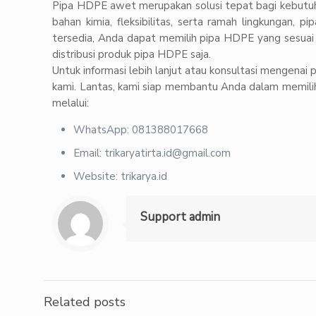
Pipa HDPE awet merupakan solusi tepat bagi kebutuhan
bahan kimia, fleksibilitas, serta ramah lingkungan, 
tersedia, Anda dapat memilih pipa HDPE yang sesuai 
distribusi produk pipa HDPE saja.
Untuk informasi lebih lanjut atau konsultasi mengen
kami. Lantas, kami siap membantu Anda dalam memilih
melalui:
WhatsApp: 081388017668
Email: trikaryatirta.id@gmail.com
Website: trikarya.id
Support admin
Related posts