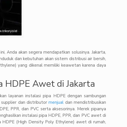
ini, Anda akan segera mendapatkan solusinya. Jakarta,
duduk dan kebutuhan akan sistem distribusi air bersih,
ethylene) yang dikenal memiliki keawetan karena daya
pa HDPE Awet di Jakarta
rkan layanan instalasi pipa HDPE dengan sambungan
supplier dan distributor
menjual
dan mendistribusikan
 HDPE, PPR, dan PVC serta aksesorinya. Merek pipanya
 menghasilkan instalasi pipa HDPE, PPR, dan PVC awet di
ipa HDPE (High Density Poly Ethylene) awet di rumah,