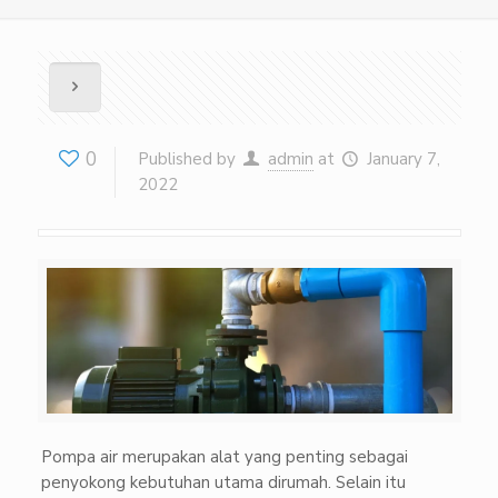
0
Published by
admin
at
January 7,
2022
Pompa air merupakan alat yang penting sebagai
penyokong kebutuhan utama dirumah. Selain itu