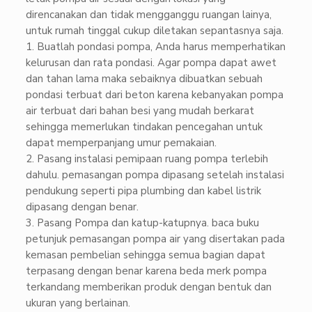
direncanakan dan tidak mengganggu ruangan lainya,
untuk rumah tinggal cukup diletakan sepantasnya saja.
1. Buatlah pondasi pompa, Anda harus memperhatikan
kelurusan dan rata pondasi. Agar pompa dapat awet
dan tahan lama maka sebaiknya dibuatkan sebuah
pondasi terbuat dari beton karena kebanyakan pompa
air terbuat dari bahan besi yang mudah berkarat
sehingga memerlukan tindakan pencegahan untuk
dapat memperpanjang umur pemakaian.
2. Pasang instalasi pemipaan ruang pompa terlebih
dahulu. pemasangan pompa dipasang setelah instalasi
pendukung seperti pipa plumbing dan kabel listrik
dipasang dengan benar.
3. Pasang Pompa dan katup-katupnya. baca buku
petunjuk pemasangan pompa air yang disertakan pada
kemasan pembelian sehingga semua bagian dapat
terpasang dengan benar karena beda merk pompa
terkandang memberikan produk dengan bentuk dan
ukuran yang berlainan.