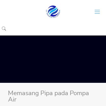
Memasang Pipa pada Pompa
Air