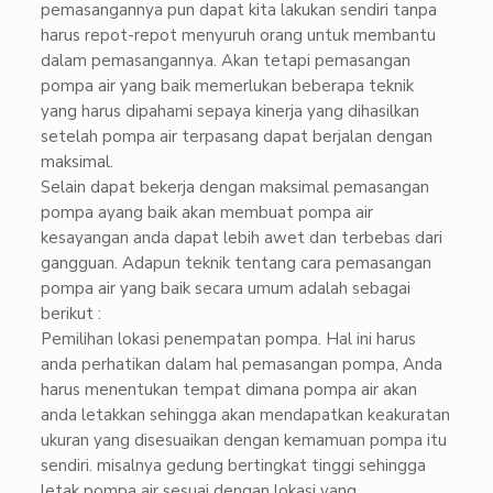
pemasangannya pun dapat kita lakukan sendiri tanpa
harus repot-repot menyuruh orang untuk membantu
dalam pemasangannya. Akan tetapi pemasangan
pompa air yang baik memerlukan beberapa teknik
yang harus dipahami sepaya kinerja yang dihasilkan
setelah pompa air terpasang dapat berjalan dengan
maksimal.
Selain dapat bekerja dengan maksimal pemasangan
pompa ayang baik akan membuat pompa air
kesayangan anda dapat lebih awet dan terbebas dari
gangguan. Adapun teknik tentang cara pemasangan
pompa air yang baik secara umum adalah sebagai
berikut :
Pemilihan lokasi penempatan pompa. Hal ini harus
anda perhatikan dalam hal pemasangan pompa, Anda
harus menentukan tempat dimana pompa air akan
anda letakkan sehingga akan mendapatkan keakuratan
ukuran yang disesuaikan dengan kemamuan pompa itu
sendiri. misalnya gedung bertingkat tinggi sehingga
letak pompa air sesuai dengan lokasi yang