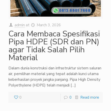
admin
at
March 3, 2026
Cara Membaca Spesifikasi
Pipa HDPE (SDR dan PN)
agar Tidak Salah Pilih
Material
Dalam dunia konstruksi dan infrastruktur sistem saluran
air, pemilihan material yang tepat adalah kunci utama
keberhasilan proyek jangka panjang. Pipa High Density
Polyethylene (HDPE) telah menjadi
[…]
0
0
Read more