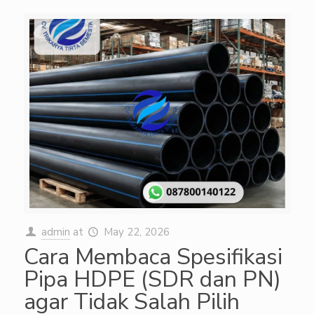
admin
at
May 22, 2026
Cara Membaca Spesifikasi
Pipa HDPE (SDR dan PN)
agar Tidak Salah Pilih