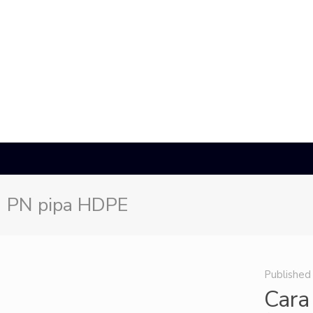
PN pipa HDPE
Published
Cara