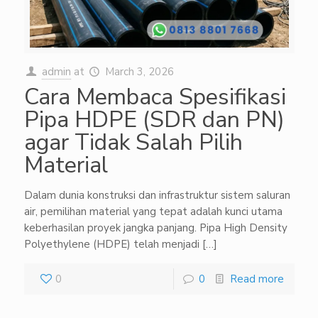
admin
at
March 3, 2026
Cara Membaca Spesifikasi
Pipa HDPE (SDR dan PN)
agar Tidak Salah Pilih
Material
Dalam dunia konstruksi dan infrastruktur sistem saluran
air, pemilihan material yang tepat adalah kunci utama
keberhasilan proyek jangka panjang. Pipa High Density
Polyethylene (HDPE) telah menjadi
[…]
0
0
Read more