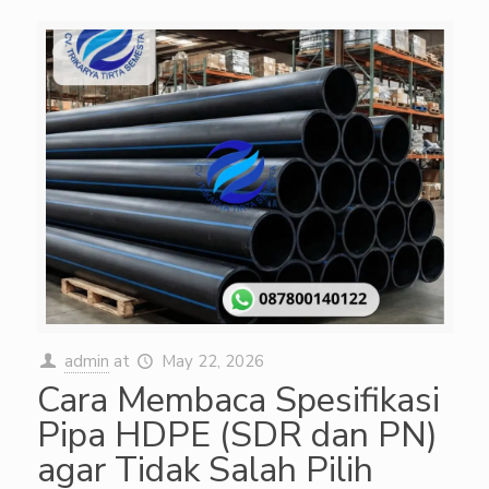
admin
at
May 22, 2026
Cara Membaca Spesifikasi
Pipa HDPE (SDR dan PN)
agar Tidak Salah Pilih