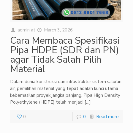
admin
at
March 3, 2026
Cara Membaca Spesifikasi
Pipa HDPE (SDR dan PN)
agar Tidak Salah Pilih
Material
Dalam dunia konstruksi dan infrastruktur sistem saluran
air, pemilihan material yang tepat adalah kunci utama
keberhasilan proyek jangka panjang. Pipa High Density
Polyethylene (HDPE) telah menjadi
[…]
0
0
Read more