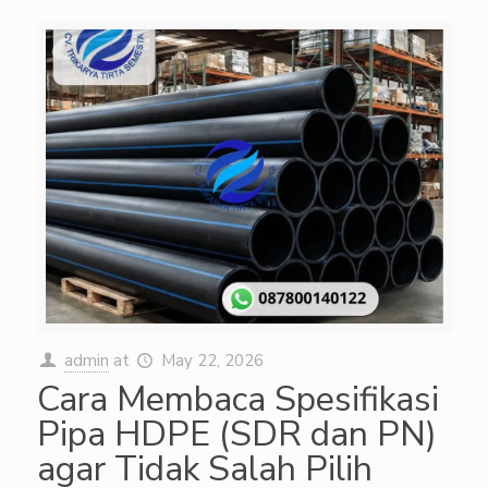
admin
at
May 22, 2026
Cara Membaca Spesifikasi
Pipa HDPE (SDR dan PN)
agar Tidak Salah Pilih