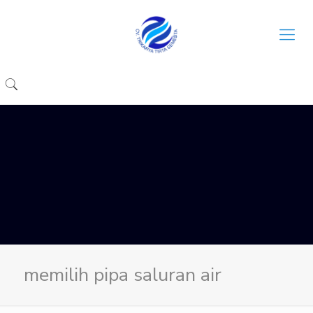
memilih pipa saluran air